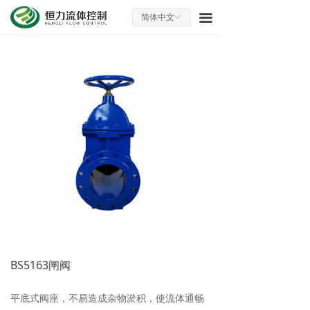
首页
끀
简体中文
ꀅ
关于我们
产品中心
设备展示
技术服务
成功案例
联系我们
BS5163闸阀
平底式阀座，不易造成杂物淤积，使流体通畅